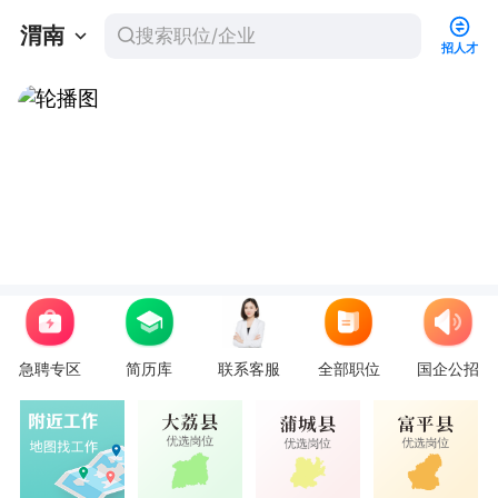
渭南
招人才
急聘专区
简历库
联系客服
全部职位
国企公招