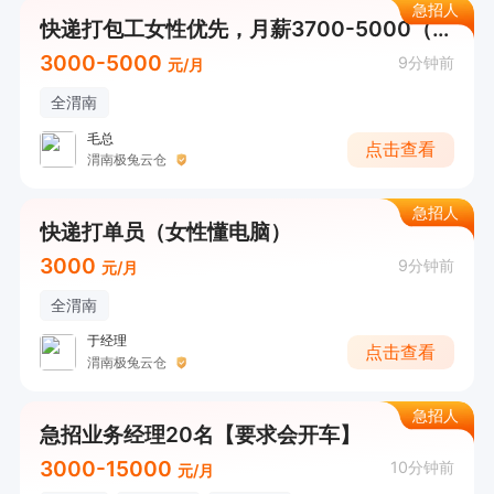
急招人
快递打包工女性优先，月薪3700-5000（管午餐）
3000-5000
9分钟前
元/月
全渭南
毛总
点击查看
渭南极兔云仓
急招人
快递打单员（女性懂电脑）
3000
9分钟前
元/月
全渭南
于经理
点击查看
渭南极兔云仓
急招人
急招业务经理20名【要求会开车】
3000-15000
10分钟前
元/月