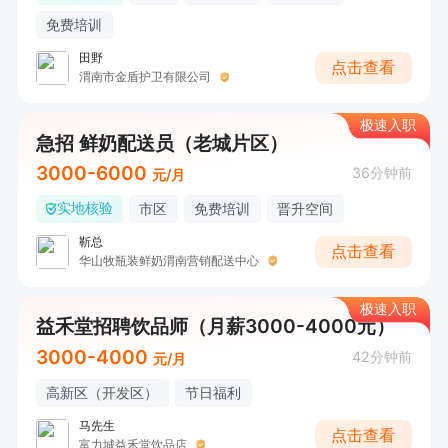
免费培训
田野
点击查看
渭南市金盾护卫有限公司
极速入职
急招 鲜奶配送员（老城片区）
3000-6000
36分钟前
元/月
实地核验
市区
免费培训
晋升空间
靳总
点击查看
华山牧瓶装鲜奶渭南营销配送中心
极速入职
益禾堂招聘饮品师（月薪3000-4000元）
3000-4000
42分钟前
元/月
高新区（开发区）
节日福利
马先生
点击查看
富力城益禾堂饮品店