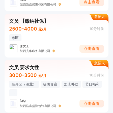
点击查看
陕西浩鑫盛隆包装有限公司
急招人
文员 【缴纳社保】
2500-4000
10分钟前
元/月
市区
张女士
点击查看
陕西光华印务有限公司
急招人
文员 要求女性
3000-3500
10分钟前
元/月
经开区（渭北）
提供食宿
加班补助
节日福利
...
闫总
点击查看
陕西浩鑫盛隆包装有限公司