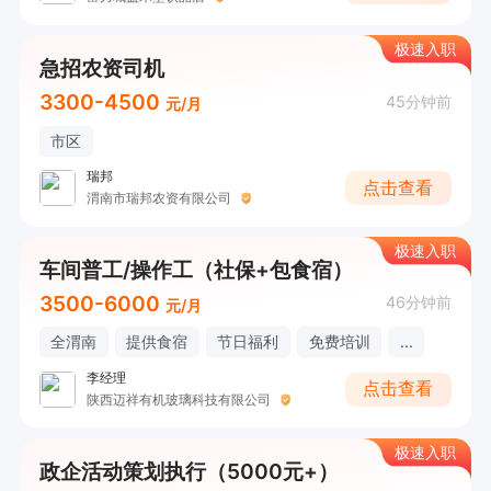
极速入职
急招农资司机
3300-4500
45分钟前
元/月
市区
瑞邦
点击查看
渭南市瑞邦农资有限公司
极速入职
车间普工/操作工（社保+包食宿）
3500-6000
46分钟前
元/月
全渭南
提供食宿
节日福利
免费培训
...
李经理
点击查看
陕西迈祥有机玻璃科技有限公司
极速入职
政企活动策划执行（5000元+）