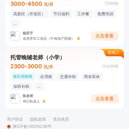
3000-4500
7分钟前
元/月
高新区（开发区）
节日福利
工作餐
免费培训
...
杨思宇
点击查看
途虎养车工场店（中海地产西侧）
急招人
托管晚辅老师（小学）
2300-3000
10分钟前
元/月
实地核验
全渭南
交通补助
周末双休
加班补助
...
陈老师
点击查看
奇幻机器人
用户协议
隐私政策
营业执照
陕ICP备14009238号