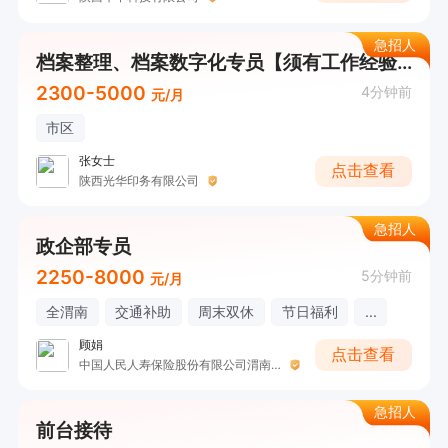
急招人
档案整理、档案数字化专员【须有工作经验】
2300-5000
4分钟前
元/月
市区
张女士
点击查看
陕西光华印务有限公司
急招人
政企部专员
2250-8000
5分钟前
元/月
全渭南
交通补助
周末双休
节日福利
...
顾娟
点击查看
中国人民人寿保险股份有限公司渭南分公司
急招人
前台接待