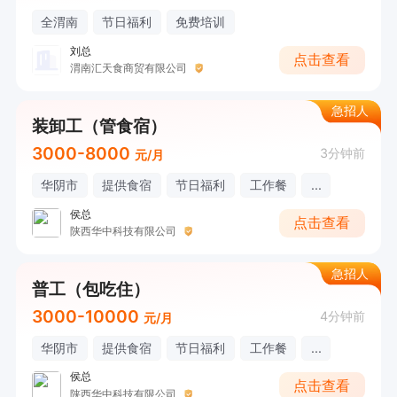
全渭南
节日福利
免费培训
刘总
点击查看
渭南汇天食商贸有限公司
急招人
装卸工（管食宿）
3000-8000
3分钟前
元/月
华阴市
提供食宿
节日福利
工作餐
...
侯总
点击查看
陕西华中科技有限公司
急招人
普工（包吃住）
3000-10000
4分钟前
元/月
华阴市
提供食宿
节日福利
工作餐
...
侯总
点击查看
陕西华中科技有限公司