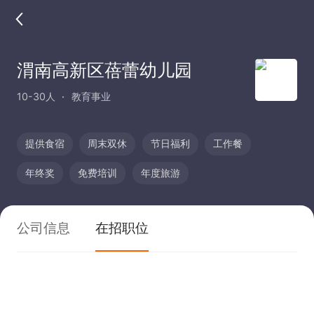
渭南高新区蓓蕾幼儿园
10-30人
教育事业
提供食宿
周末双休
节日福利
工作餐
年终奖
免费培训
年度旅游
公司信息
在招职位