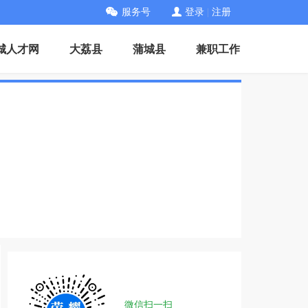
服务号
登录
|
注册
城人才网
大荔县
蒲城县
兼职工作
微信扫一扫