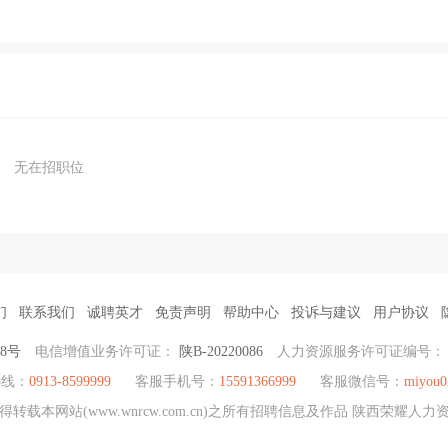
无在招职位
们
联系我们
诚聘英才
免责声明
帮助中心
投诉与建议
用户协议
38号
电信增值业务许可证：
陕B-20220086
人力资源服务许可证编号
热线：
0913-8599999
客服手机号：
15591366999
客服微信号：
miyou0
载本网站(www.wnrcw.com.cn)之所有招聘信息及作品 陕西荣耀