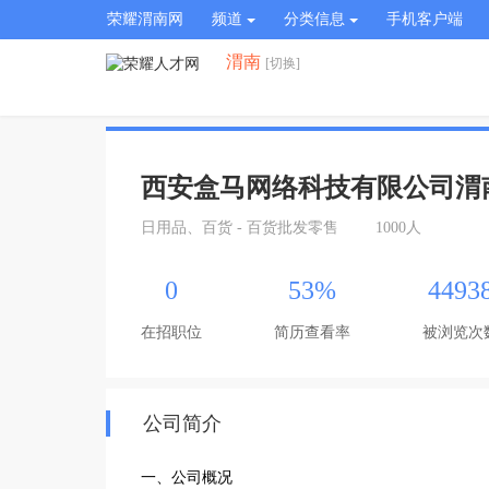
荣耀渭南网
频道
分类信息
手机客户端
渭南
[切换]
西安盒马网络科技有限公司渭
日用品、百货 - 百货批发零售
1000人
0
53%
4493
在招职位
简历查看率
被浏览次
公司简介
一、公司概况
