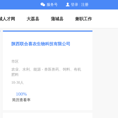
服务号
登录
|
注册
城人才网
大荔县
蒲城县
兼职工作
陕西联合喜农生物科技有限公司
市区
农业、水利、能源 - 兽医兽药、饲料、有机
肥料
10-30人
100%
简历查看率