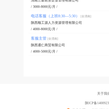
渭南兰诺前景企业管理有限公司
/ 3000-8000元/月 /
电话客服（上班8:30—5:30）
[全渭南]
陕西顺工源人力资源管理有限公司
/ 4000-8000元/月 /
客服主管
[全渭南]
陕西通仁商贸有限公司
/ 4000-5000元/月 /
关于我
陕ICP备140092