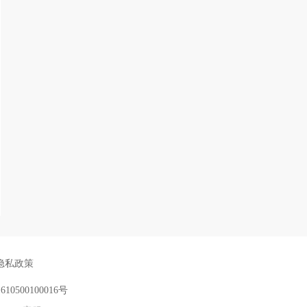
隐私政策
：
610500100016号