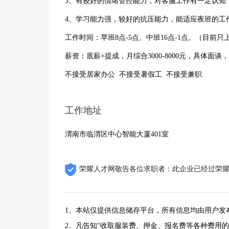
3、有较好的情绪管控能力，对客服工作有一定认知
4、学习能力强，较好的抗压能力，能适应夜班的工
工作时间：早班8点-5点、中班16点-1点。（目前只
薪资：底薪+提成，月综合3000-8000元，具体面谈
不接受居家办公 不接受暑假工 不接受兼职
工作地址
渭南市临渭区中心智能大厦401室
荣耀人才网敬告各位求职者：此企业已经过荣
1、本站仅提供信息储存平台，所有信息均由用户发
2、凡告知“收取服装费、押金、报名费等各种费用