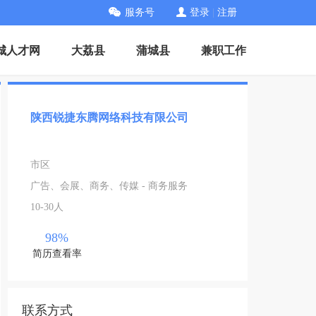
服务号
登录
|
注册
城人才网
大荔县
蒲城县
兼职工作
陕西锐捷东腾网络科技有限公司
市区
广告、会展、商务、传媒 - 商务服务
10-30人
98%
简历查看率
联系方式