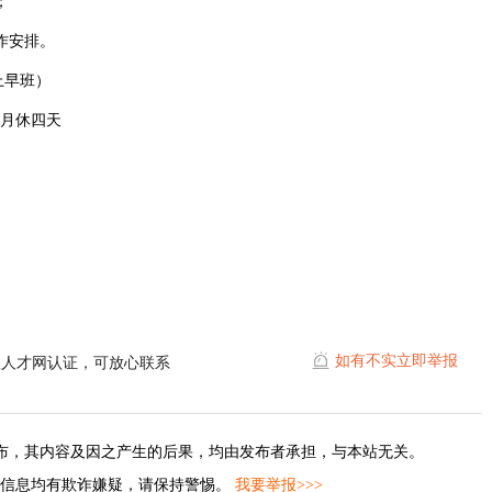
；
作安排。
上早班）
，月休四天
如有不实立即举报
耀人才网认证，可放心联系
布，其内容及因之产生的后果，均由发布者承担，与本站无关。
的信息均有欺诈嫌疑，请保持警惕。
我要举报>>>