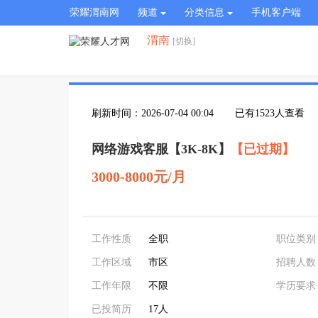
荣耀渭南网
频道
分类信息
手机客户端
渭南
[切换]
刷新时间：2026-07-04 00:04
已有1523人查看
网络游戏客服【3K-8K】
【已过期】
3000-8000元/月
工作性质
全职
职位类别
工作区域
市区
招聘人数
工作年限
不限
学历要求
已投简历
17人