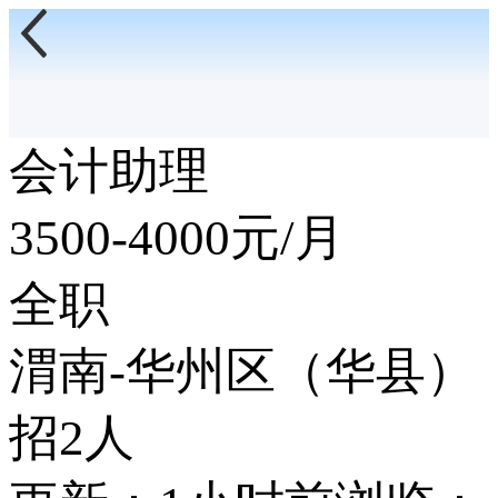
会计助理
3500-4000
元/月
全职
渭南-华州区（华县）
招2人