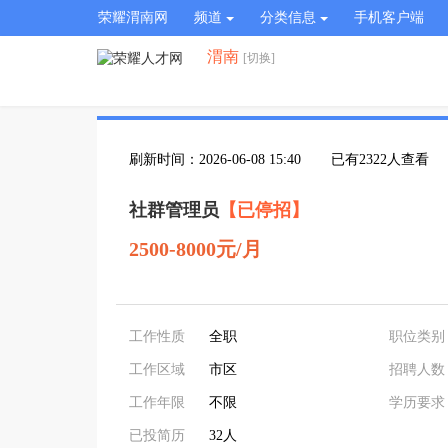
荣耀渭南网
频道
分类信息
手机客户端
渭南
[切换]
刷新时间：2026-06-08 15:40
已有2322人查看
社群管理员
【已停招】
2500-8000元/月
工作性质
全职
职位类别
工作区域
市区
招聘人数
工作年限
不限
学历要求
已投简历
32人