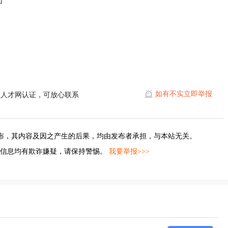
面
如有不实立即举报
耀人才网认证，可放心联系
布，其内容及因之产生的后果，均由发布者承担，与本站无关。
的信息均有欺诈嫌疑，请保持警惕。
我要举报>>>