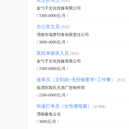
论文抄写员
[市区]
金勺子文化传媒有限公司
/ 3300-6000元/月 /
办公室文员
[市区]
渭南市瑞梦印务有限责任公司
/ 3000-4000元/月 /
医院单据录入员
[市区]
金勺子文化传媒有限公司
/ 3300-6000元/月 /
接单员（文职岗+无经验要求+工作餐）
[市区]
临渭区陈氏兄弟广告制作部
/ 2500-6000元/月 /
快递打单员（女性懂电脑）
[全渭南]
渭南极兔云仓
/ 3000元/月 /