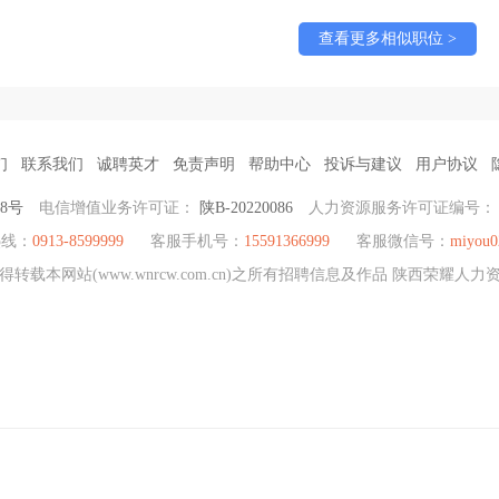
查看更多相似职位 >
们
联系我们
诚聘英才
免责声明
帮助中心
投诉与建议
用户协议
38号
电信增值业务许可证：
陕B-20220086
人力资源服务许可证编号
热线：
0913-8599999
客服手机号：
15591366999
客服微信号：
miyou0
载本网站(www.wnrcw.com.cn)之所有招聘信息及作品 陕西荣耀