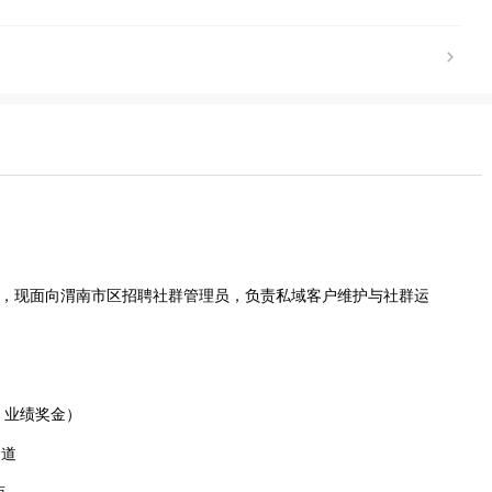
牌，现面向渭南市区招聘社群管理员，负责私域客户维护与社群运
+ 业绩奖金）
通道