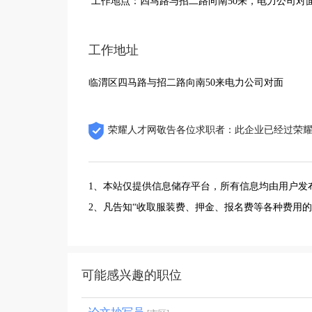
工作地点：四马路与招二路向南50来，电力公司对
工作地址
临渭区四马路与招二路向南50来电力公司对面
荣耀人才网敬告各位求职者：此企业已经过荣
1、本站仅提供信息储存平台，所有信息均由用户发
2、凡告知“收取服装费、押金、报名费等各种费用
可能感兴趣的职位