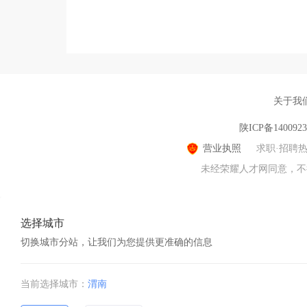
关于我
陕ICP备140092
营业执照
求职·招聘
未经荣耀人才网同意，不得转
选择城市
切换城市分站，让我们为您提供更准确的信息
当前选择城市：
渭南