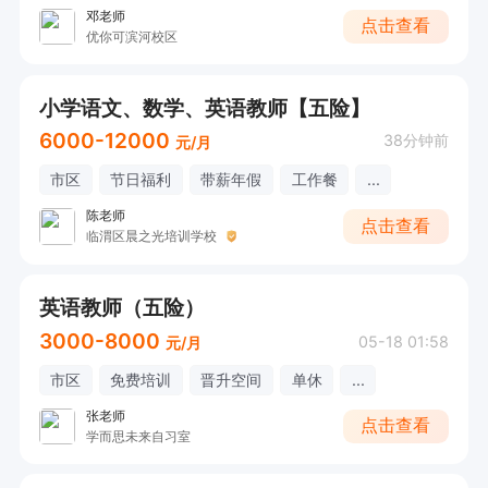
邓老师
点击查看
优你可滨河校区
小学语文、数学、英语教师【五险】
6000-12000
38分钟前
元/月
市区
节日福利
带薪年假
工作餐
...
陈老师
点击查看
临渭区晨之光培训学校
英语教师（五险）
3000-8000
05-18 01:58
元/月
市区
免费培训
晋升空间
单休
...
张老师
点击查看
学而思未来自习室