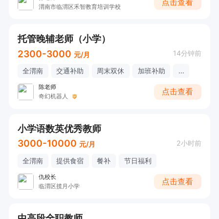
点击查看
渭南市临渭区禾智教育培训学校
托管晚辅老师（小学）
2300-3000
14分钟前
元/月
全渭南
交通补助
周末双休
加班补助
...
陈老师
点击查看
奇幻机器人
小学语数英优秀教师
3000-10000
2小时前
元/月
全渭南
提供食宿
餐补
节日福利
仇校长
点击查看
临渭区揽月小学
中高段全职教师