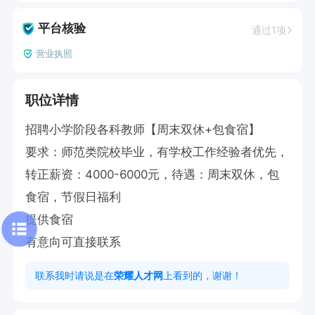
平台核验
通过1项
营业执照
职位详情
招聘小学阶段各科教师【周末双休+包食宿】

要求：师范类院校毕业，有学校工作经验者优先，

转正薪资：4000-6000元，待遇：周末双休，包
食宿，节假日福利

提供食宿

有意向可直接联系
联系我时请说是在
荣耀人才网
上看到的，谢谢！