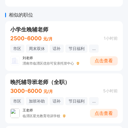
相似的职位
小学生晚辅老师
2500-6000
1小时前
元/月
市区
周末双休
话补
节日福利
...
刘老师
点击查看
渭南市临渭区优你可安亲托管中心
晚托辅导班老师（全职）
3000-6000
5小时前
元/月
市区
加班补助
话补
节日福利
...
王老师
点击查看
临渭区星光教育培训学校