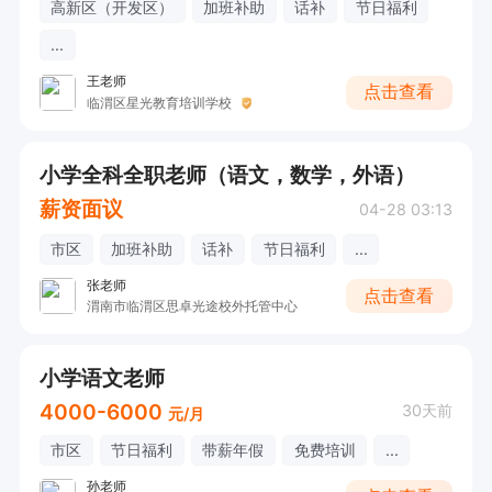
高新区（开发区）
加班补助
话补
节日福利
...
王老师
点击查看
临渭区星光教育培训学校
小学全科全职老师（语文，数学，外语）
薪资面议
04-28 03:13
市区
加班补助
话补
节日福利
...
张老师
点击查看
渭南市临渭区思卓光途校外托管中心
小学语文老师
4000-6000
30天前
元/月
市区
节日福利
带薪年假
免费培训
...
孙老师