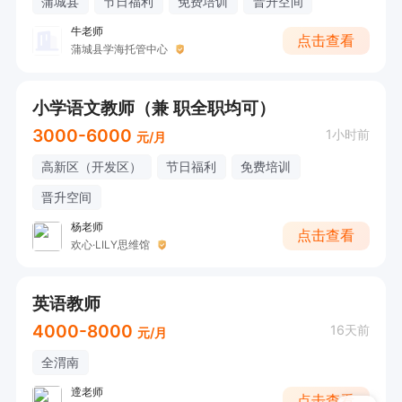
蒲城县
节日福利
免费培训
晋升空间
牛老师
点击查看
蒲城县学海托管中心
小学语文教师（兼 职全职均可）
3000-6000
1小时前
元/月
高新区（开发区）
节日福利
免费培训
晋升空间
杨老师
点击查看
欢心·LILY思维馆
英语教师
4000-8000
16天前
元/月
全渭南
遆老师
点击查看