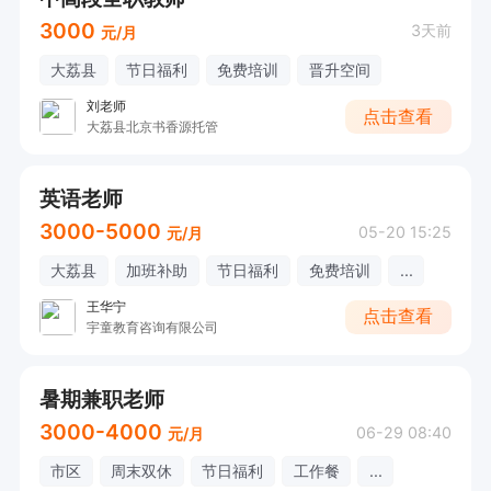
3000
3天前
元/月
大荔县
节日福利
免费培训
晋升空间
刘老师
点击查看
大荔县北京书香源托管
英语老师
3000-5000
05-20 15:25
元/月
大荔县
加班补助
节日福利
免费培训
...
王华宁
点击查看
宇童教育咨询有限公司
暑期兼职老师
3000-4000
06-29 08:40
元/月
市区
周末双休
节日福利
工作餐
...