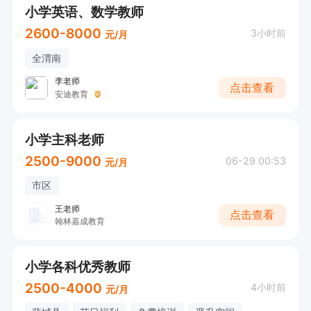
小学英语、数学教师
2600-8000
3小时前
元/月
全渭南
李老师
点击查看
安迪教育
小学主科老师
2500-9000
06-29 00:53
元/月
市区
王老师
点击查看
翰林嘉成教育
小学各科优秀教师
2500-4000
4小时前
元/月