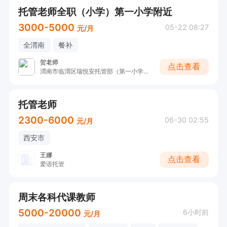
托管老师全职（小学）第一小学附近
3000-5000
05-22 08:27
元/月
全渭南
餐补
贺老师
点击查看
渭南市临渭区瑞悦安托管部（第一小学附近）
托管老师
2300-6000
06-30 02:55
元/月
西安市
王娜
点击查看
爱语托管
周末各科代课教师
5000-20000
6小时前
元/月