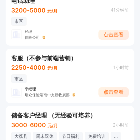
电话助理
3200-5000
41分钟前
元/月
市区
经理
点击查看
保险公司
客服（不参与前端营销）
2250-4000
1小时前
元/月
市区
李经理
点击查看
瑞众保险渭南中支新收展部
储备客户经理 （无经验可培养）
3000-6000
2小时前
元/月
大荔县
周末双休
节日福利
免费培训
...