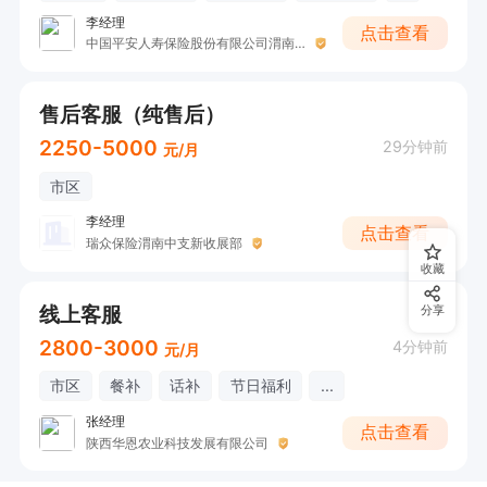
李经理
点击查看
中国平安人寿保险股份有限公司渭南中心支公司
售后客服（纯售后）
2250-5000
29分钟前
元/月
市区
李经理
点击查看
瑞众保险渭南中支新收展部
收藏
线上客服
分享
2800-3000
4分钟前
元/月
市区
餐补
话补
节日福利
...
张经理
点击查看
陕西华恩农业科技发展有限公司