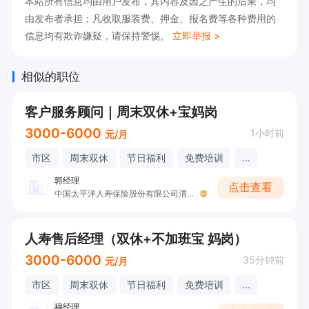
本站所有信息均由用户发布，其内容及因之产生的后果，均
由发布者承担；凡收取服装费、押金、报名费等各种费用的
信息均有欺诈嫌疑，请保持警惕。
立即举报 >
相似的职位
客户服务顾问｜周末双休+宝妈岗
3000-6000
1小时前
元/月
市区
周末双休
节日福利
免费培训
...
郭经理
点击查看
中国太平洋人寿保险股份有限公司渭南中心支公司
人寿售后经理（双休+不加班宝 妈岗）
3000-6000
35分钟前
元/月
市区
周末双休
节日福利
免费培训
...
穆经理