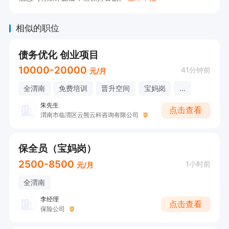
相似的职位
债务优化 创业项目
10000-20000
41分钟前
元/月
全渭南
免费培训
晋升空间
宝妈岗
...
朱先生
点击查看
渭南市临渭区云熊云科咨询有限公司
保全员（宝妈岗）
2500-8500
1小时前
元/月
全渭南
李经理
点击查看
保险公司