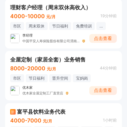
理财客户经理（周末双休高收入）
4000-10000
19分钟前
元/月
市区
周末双休
节日福利
免费培训
...
李经理
点击查看
中国平安人寿保险股份有限公司渭南中心支公司
全屋定制（家居全套）业务销售
8000-20000
44分钟前
元/月
市区
节日福利
晋升空间
宝妈岗
优木家
点击查看
优木家全屋定制工厂直营店
富平县饮料业务代表
新
4000-7000
1小时前
元/月