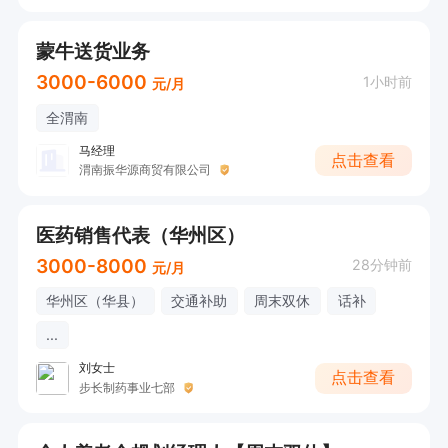
蒙牛送货业务
3000-6000
1小时前
元/月
全渭南
马经理
点击查看
渭南振华源商贸有限公司
医药销售代表（华州区）
3000-8000
28分钟前
元/月
华州区（华县）
交通补助
周末双休
话补
...
刘女士
点击查看
步长制药事业七部