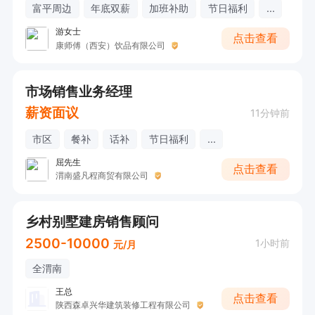
富平周边
年底双薪
加班补助
节日福利
...
游女士
点击查看
康师傅（西安）饮品有限公司
市场销售业务经理
薪资面议
11分钟前
市区
餐补
话补
节日福利
...
屈先生
点击查看
渭南盛凡程商贸有限公司
乡村别墅建房销售顾问
2500-10000
1小时前
元/月
全渭南
王总
点击查看
陕西森卓兴华建筑装修工程有限公司