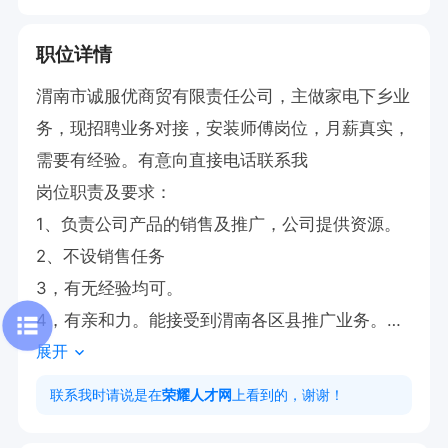
职位详情
渭南市诚服优商贸有限责任公司，主做家电下乡业
务，现招聘业务对接，安装师傅岗位，月薪真实，
需要有经验。有意向直接电话联系我

岗位职责及要求：

1、负责公司产品的销售及推广，公司提供资源。

2、不设销售任务 

3，有无经验均可。

4，有亲和力。能接受到渭南各区县推广业务。

展开
薪资10000-20000元。
联系我时请说是在
荣耀人才网
上看到的，谢谢！