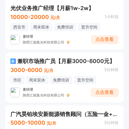
光伏业务推广经理【月薪1w-2w】
10000-20000
1小时前
元/月
西安市
周末双休
免费培训
晋升空间
黄经理
点击查看
陕西汇能集光科技有限公司
兼职市场推广员【月薪3000-6000元】
兼
3000-6000
3分钟前
元/月
市区
周末双休
免费培训
晋升空间
黄经理
点击查看
陕西汇能集光科技有限公司
广汽昊铂埃安新能源销售顾问（五险一金+工作餐）
5000-10000
3分钟前
元/月