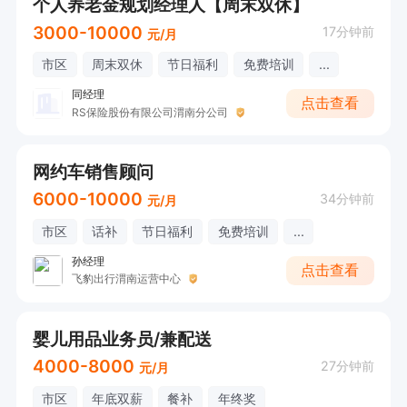
个人养老金规划经理人【周末双休】
3000-10000
17分钟前
元/月
市区
周末双休
节日福利
免费培训
...
同经理
点击查看
RS保险股份有限公司渭南分公司
网约车销售顾问
6000-10000
34分钟前
元/月
市区
话补
节日福利
免费培训
...
孙经理
点击查看
飞豹出行渭南运营中心
婴儿用品业务员/兼配送
4000-8000
27分钟前
元/月
市区
年底双薪
餐补
年终奖