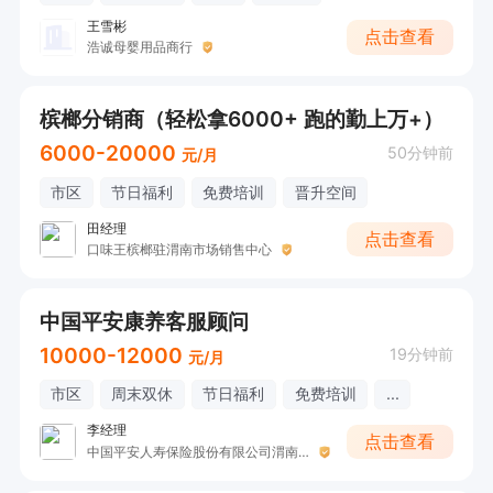
王雪彬
点击查看
浩诚母婴用品商行
槟榔分销商（轻松拿6000+ 跑的勤上万+）
6000-20000
50分钟前
元/月
市区
节日福利
免费培训
晋升空间
田经理
点击查看
口味王槟榔驻渭南市场销售中心
中国平安康养客服顾问
10000-12000
19分钟前
元/月
市区
周末双休
节日福利
免费培训
...
李经理
点击查看
中国平安人寿保险股份有限公司渭南中心支公司