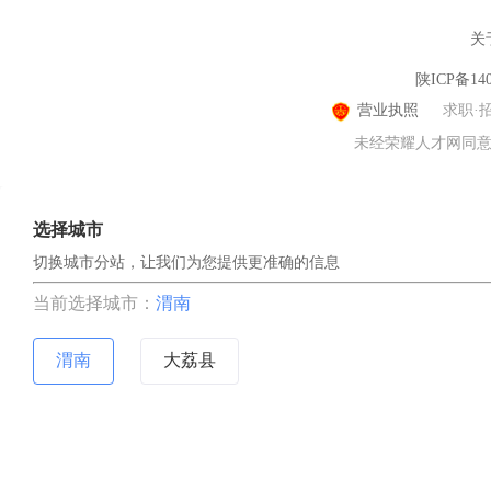
关
陕ICP备140
营业执照
求职·
未经荣耀人才网同意，
选择城市
切换城市分站，让我们为您提供更准确的信息
当前选择城市：
渭南
渭南
大荔县