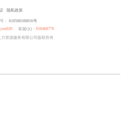
议
隐私政策
编号：
610500100016号
you020
656468776
客服QQ：
荣耀人力资源服务有限公司版权所有