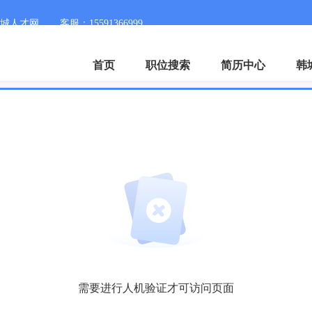
城人才网
客服：15591366999
首页
职位搜索
简历中心
韩
需要进行人机验证才可访问页面