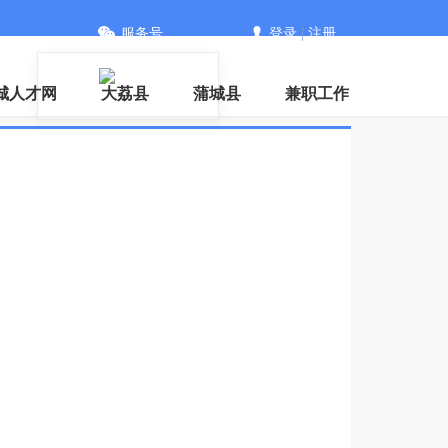
服务号
登录
|
注册
城人才网
大荔县
蒲城县
兼职工作