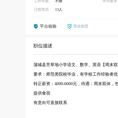
工作年限
不限
学历要求
已投简历
13人
平台核验
营业执照
职位描述
蒲城县芳草地小学语文、数学、英语【周末双
要求：师范类院校毕业，有学校工作经验者优
转正薪资：4000-6000元，待遇：周末双休
提供食宿
有意向可直接联系