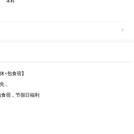
本科
休+包食宿】
先，
，包食宿，节假日福利