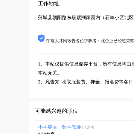
工作地址
蒲城县朝阳路东段紫荆家园内（石羊小区北区
荣耀人才网敬告各位求职者：此企业已经过荣
1、本站仅提供信息储存平台，所有信息均由
本站无关。
2、凡告知“收取服装费、押金、报名费等各
可能感兴趣的职位
小学英语、数学教师
[全渭南]