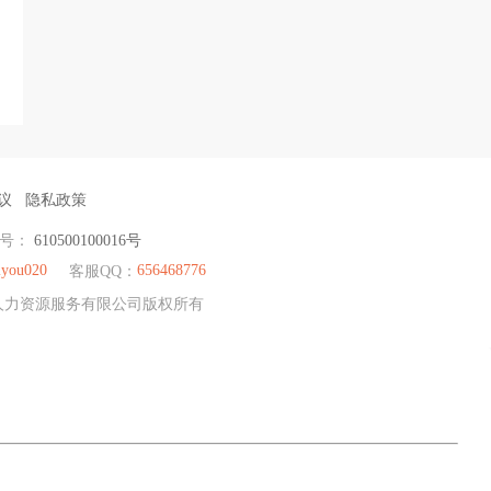
议
隐私政策
编号：
610500100016号
you020
656468776
客服QQ：
荣耀人力资源服务有限公司版权所有