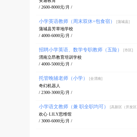
安迪教育
/ 2600-8000元/月 /
小学英语教师（周末双休+包食宿）
[蒲城县]
蒲城县芳草地学校
/ 4000-6000元/月 /
招聘小学英语、数学专职教师（五险）
[市区]
渭南立昂教育培训学校
/ 4000-5000元/月 /
托管晚辅老师（小学）
[全渭南]
奇幻机器人
/ 2300-3000元/月 /
小学语文教师（兼 职全职均可）
[高新区（开发区
欢心·LILY思维馆
/ 3000-6000元/月 /