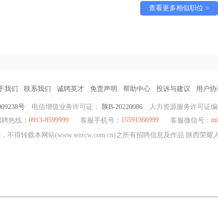
查看更多相似职位 >
于我们
联系我们
诚聘英才
免责声明
帮助中心
投诉与建议
用户协
09238号
电信增值业务许可证：
陕B-20220086
人力资源服务许可证
0913-8599999
15591366999
mi
招聘热线：
客服手机号：
客服微信号：
不得转载本网站(www.wnrcw.com.cn)之所有招聘信息及作品 陕西