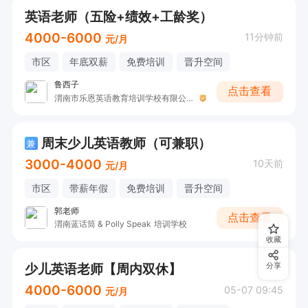
英语老师（五险+绩效+工龄奖）
4000-6000
11分钟前
元/月
市区
年底双薪
免费培训
晋升空间
鲁西子
点击查看
渭南市乐恩英语教育培训学校有限公司
周末少儿英语教师（可兼职）
兼
3000-4000
10天前
元/月
市区
带薪年假
免费培训
晋升空间
郭老师
点击查看
渭南蓝话筒 & Polly Speak 培训学校
收藏
少儿英语老师【周内双休】
分享
4000-6000
05-07 09:45
元/月