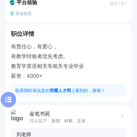
平台核验
通过1项
营业执照
职位详情
有责任心，有爱心，

有教学经验者优先考虑。

教育学英语相关等相关专业毕业

薪资：4000+
联系我时请说是在
荣耀人才网
上看到的，谢谢！
金笔书苑
10人以下
新闻、科教、文体
刘老师