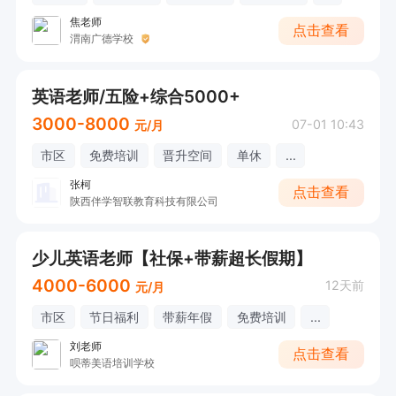
焦老师
点击查看
渭南广德学校
英语老师/五险+综合5000+
3000-8000
07-01 10:43
元/月
市区
免费培训
晋升空间
单休
...
张柯
点击查看
陕西伴学智联教育科技有限公司
少儿英语老师【社保+带薪超长假期】
4000-6000
12天前
元/月
市区
节日福利
带薪年假
免费培训
...
刘老师
点击查看
呗蒂美语培训学校