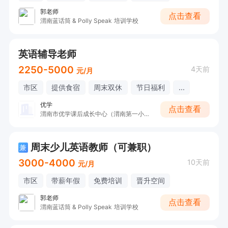
郭老师
点击查看
渭南蓝话筒 & Polly Speak 培训学校
英语辅导老师
2250-5000
4天前
元/月
市区
提供食宿
周末双休
节日福利
...
优学
点击查看
渭南市优学课后成长中心（渭南第一小学附近））
周末少儿英语教师（可兼职）
兼
3000-4000
10天前
元/月
市区
带薪年假
免费培训
晋升空间
郭老师
点击查看
渭南蓝话筒 & Polly Speak 培训学校