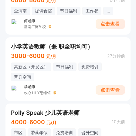
6000-8000
元/月
全渭南
提供食宿
节日福利
工作餐
...
师老师
点击查看
渭南广德学校
小学英语教师（兼 职全职均可）
3000-6000
27分钟前
元/月
高新区（开发区）
节日福利
免费培训
晋升空间
杨老师
点击查看
欢心·LILY思维馆
Polly Speak 少儿英语老师
4000-6000
10天前
元/月
市区
带薪年假
免费培训
晋升空间