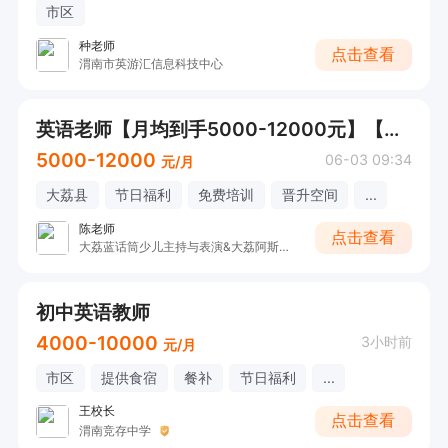
市区
种老师
点击查看
渭南市英游汇信息科技中心
英语老师【月均到手5000-12000元】【大荔县城】
5000-12000
06-03 09:34
元/月
大荔县
节日福利
免费培训
晋升空间
...
陈老师
点击查看
大荔蓝话筒少儿主持与表演&大荔阿斯顿英语
初中英语教师
4000-10000
3小时前
元/月
市区
提供食宿
餐补
节日福利
...
王校长
点击查看
渭南竞存中学