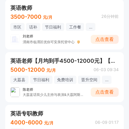
英语教师
3500-7000
26分钟前
元/月
市区
话补
节日福利
工作餐
...
刘老师
点击查看
渭南市临渭区优你可安亲托管中心
英语老师【月均到手4500-12000元】【大荔县城】
5000-12000
06-03 09:34
元/月
大荔县
节日福利
免费培训
晋升空间
...
陈老师
点击查看
大荔蓝话筒少儿主持与表演&大荔阿斯顿英语
英语专职教师
4000-6000
06-09 01:17
元/月