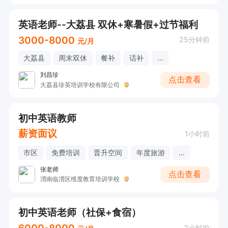
英语老师--大荔县 双休+寒暑假+过节福利
3000-8000
25分钟前
元/月
大荔县
周末双休
餐补
话补
...
刘昌珍
点击查看
大荔县珍英培训学校有限公司
初中英语教师
薪资面议
1小时前
市区
免费培训
晋升空间
年度旅游
...
张老师
点击查看
渭南临渭区维度教育培训学校
初中英语老师（社保+食宿）
2小时前