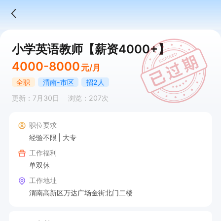
小学英语教师【薪资4000+】
4000-8000
元/月
全职
渭南-市区
招2人
更新：7月30日
浏览：207次
职位要求
经验不限
大专
工作福利
单双休
工作地址
渭南高新区万达广场金街北门二楼