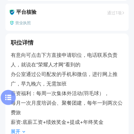
平台核验
通过1项
营业执照
职位详情
有意向可点击下方直接申请职位，电话联系负责
人，就说在“荣耀人才网”看到的

办公室通过公司配发的手机和微信，进行网上推
广，早九晚六，无需加班

薪资福利：每周一次集体外活动(羽毛球），

每月一次月度培训会、聚餐团建，每年一到两次公
费旅

薪资:底薪工资+绩效奖金+提成+年终奖金
展开