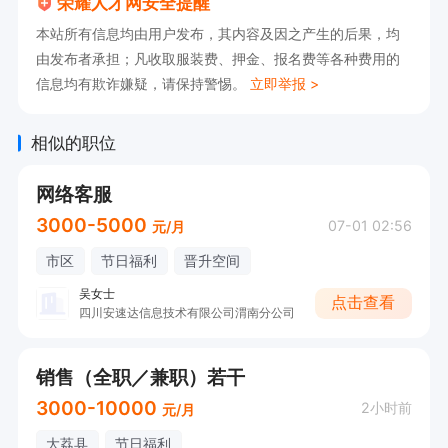
荣耀人才网安全提醒
本站所有信息均由用户发布，其内容及因之产生的后果，均
由发布者承担；凡收取服装费、押金、报名费等各种费用的
信息均有欺诈嫌疑，请保持警惕。
立即举报 >
相似的职位
网络客服
3000-5000
07-01 02:56
元/月
市区
节日福利
晋升空间
吴女士
点击查看
四川安速达信息技术有限公司渭南分公司
销售（全职／兼职）若干
3000-10000
2小时前
元/月
大荔县
节日福利