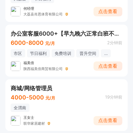
何经理
点击查看
大荔县肖恩体育有限公司
办公室客服6000+【早九晚六正常白班不加班】
6000-8000
2分钟前
元/月
市区
节日福利
免费培训
晋升空间
...
福美倍
点击查看
陕西福美倍商贸有限公司
商城/网络管理员
4000-5000
19分钟前
元/月
全渭南
王女士
点击查看
联华家居建材