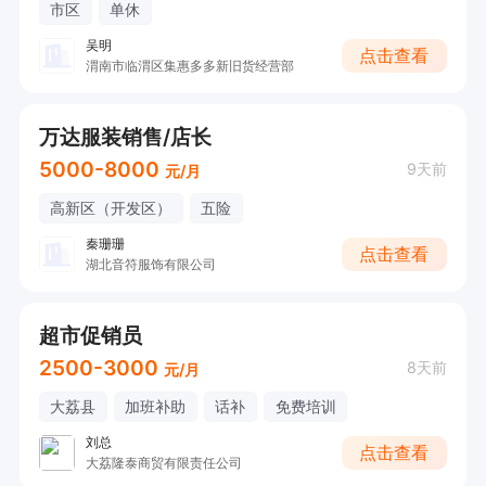
市区
单休
吴明
点击查看
渭南市临渭区集惠多多新旧货经营部
万达服装销售/店长
5000-8000
9天前
元/月
高新区（开发区）
五险
秦珊珊
点击查看
湖北音符服饰有限公司
超市促销员
2500-3000
8天前
元/月
大荔县
加班补助
话补
免费培训
刘总
点击查看
大荔隆泰商贸有限责任公司