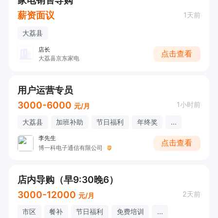
家电销售导购
薪资面议
1天前
大荔县
店长
点击查看
大荔县京东家电
用户运营专员
3000-6000
1小时前
元/月
大荔县
加班补助
节日福利
年终奖
...
李先生
点击查看
博一科电子通信有限公司
店内导购（早9:30晚6）
3000-12000
2天前
元/月
市区
餐补
节日福利
免费培训
...