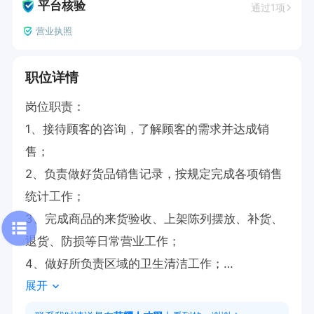
平台核验
通过1项
营业执照
职位详情
岗位职责：

1、接待顾客的咨询，了解顾客的需求并达成销
售；

2、负责做好货品销售记录，按规定完成各项销售
统计工作；

3、完成商品的来货验收、上架陈列摆放、补货、
退货、防损等日常营业工作；

4、做好所负责区域的卫生清洁工作；

展开
5、完成上级领导交办的其他任务。

任职资格：
