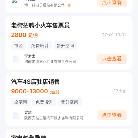
点击查看
博一科电子通信有限公司
老街招聘小火车售票员
2800
07-01 10:02
元/月
市区
免费培训
晋升空间
李女士
点击查看
渭南老街文化产业有限责任公司
汽车4S店驻店销售
9000-13000
17天前
元/月
全渭南
免费培训
晋升空间
梁喆
点击查看
陕西安喆思远汽车服务咨询有限公司