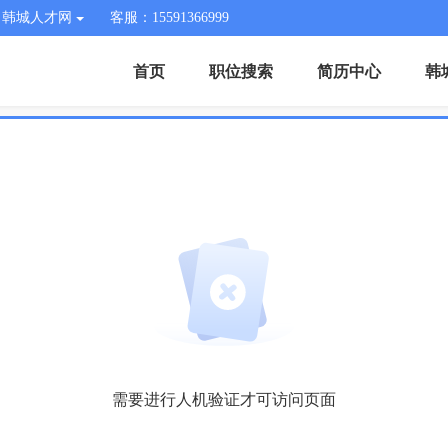
韩城人才网
客服：15591366999
首页
职位搜索
简历中心
韩
需要进行人机验证才可访问页面