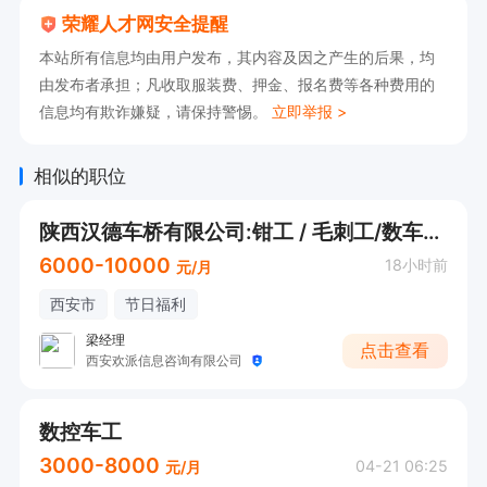
荣耀人才网安全提醒
本站所有信息均由用户发布，其内容及因之产生的后果，均
由发布者承担；凡收取服装费、押金、报名费等各种费用的
信息均有欺诈嫌疑，请保持警惕。
立即举报 >
相似的职位
陕西汉德车桥有限公司:钳工 / 毛刺工/数车编程调机/数车操机
6000-10000
18小时前
元/月
西安市
节日福利
梁经理
点击查看
西安欢派信息咨询有限公司
数控车工
3000-8000
04-21 06:25
元/月