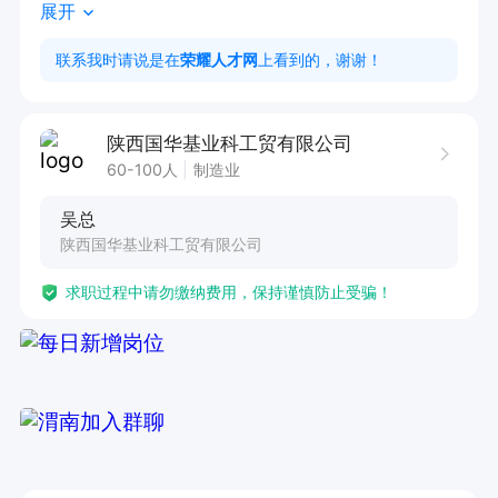
展开
地址：渭南经开区兴渭东路国华基业科工贸
联系我时请说是在
荣耀人才网
上看到的，谢谢！
陕西国华基业科工贸有限公司
60-100人
制造业
吴总
陕西国华基业科工贸有限公司
求职过程中请勿缴纳费用，保持谨慎防止受骗！