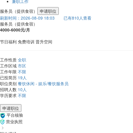
兼职工作
服务员​（提供食宿）
申请职位
刷新时间：2026-08-09 18:03
已有810人查看
服务员​（提供食宿）
4000-6000元/月
节日福利
免费培训
晋升空间
工作性质
全职
工作区域
市区
工作年限
不限
已投简历
19人
职位类别
餐饮休闲 - 娱乐/餐饮服务员
招聘人数
10人
学历要求
不限
申请职位
平台核验
营业执照