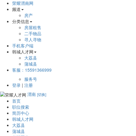
荣耀渭南网
频道
房产
分类信息
房屋租售
二手物品
寻人寻物
手机客户端
韩城人才网
大荔县
蒲城县
客服：15591366999
服务号
登录
|
注册
渭南
[切换]
首页
职位搜索
简历中心
韩城人才网
大荔县
蒲城县