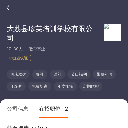
大荔县珍英培训学校有限公
司
10-30人
教育事业
企业认证
周末双休
餐补
话补
节日福利
带薪年假
年终奖
免费培训
年度旅游
定期体检
公司信息
在招职位 · 2
前台接待（双休）