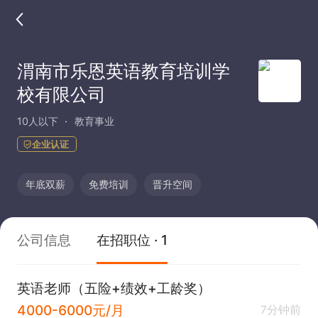
渭南市乐恩英语教育培训学
校有限公司
10人以下
教育事业
企业认证
年底双薪
免费培训
晋升空间
公司信息
在招职位 · 1
英语老师（五险+绩效+工龄奖）
4000-6000元/月
7分钟前