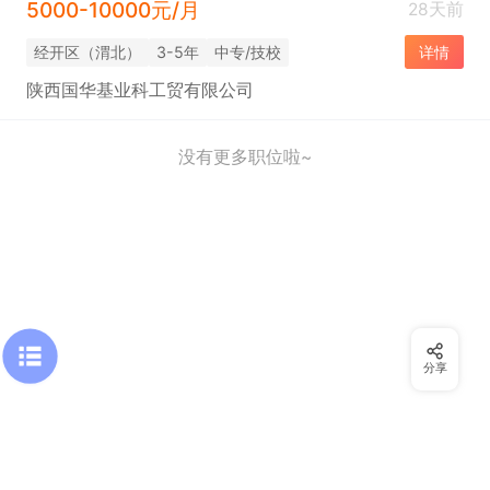
5000-10000元/月
28天前
经开区（渭北）
3-5年
中专/技校
详情
陕西国华基业科工贸有限公司
没有更多职位啦~
分享