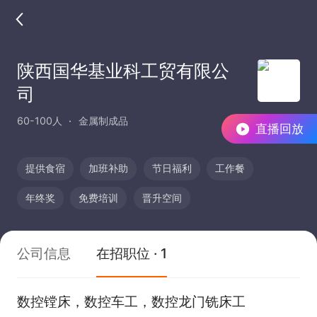
陕西国华基业科工贸有限公
司
60-100人
金属制成品
直播回放
提供食宿
加班补助
节日福利
工作餐
年终奖
免费培训
晋升空间
公司信息
在招职位 · 1
数控镗床，数控车工，数控龙门铣床工