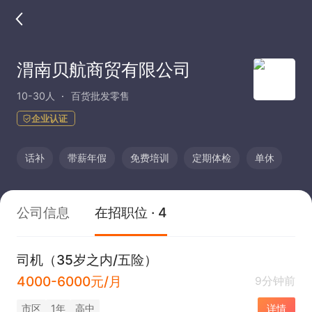
渭南贝航商贸有限公司
10-30人
百货批发零售
企业认证
话补
带薪年假
免费培训
定期体检
单休
公司信息
在招职位 · 4
司机（35岁之内/五险）
4000-6000元/月
9分钟前
市区
1年
高中
详情