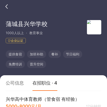
蒲城县兴华学校
1000人以上
教育事业
企业认证
提供食宿
加班补助
餐补
节日福利
免费培训
晋升空间
公司信息
在招职位 · 4
兴华高中体育教师（管食宿 有经验）
5000-8000元/月
17分钟前