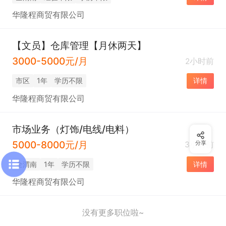
华隆程商贸有限公司
【文员】仓库管理【月休两天】
3000-5000元/月
2小时前
市区
1年
学历不限
详情
华隆程商贸有限公司
市场业务（灯饰/电线/电料）
5000-8000元/月
3小时前
分享
全渭南
1年
学历不限
详情
华隆程商贸有限公司
没有更多职位啦~