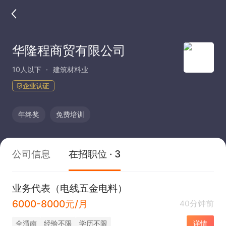
华隆程商贸有限公司
10人以下
建筑材料业
企业认证
年终奖
免费培训
公司信息
在招职位 · 3
业务代表（电线五金电料）
6000-8000元/月
40分钟前
全渭南
经验不限
学历不限
详情