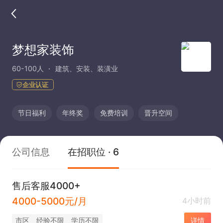
梦想家装饰
60-100人
建筑、安装、装潢业
企业认证
节日福利
年终奖
免费培训
晋升空间
公司信息
在招职位 · 6
售后客服4000+
4000-5000元/月
4小时前
市区
经验不限
学历不限
详情