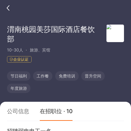
渭南桃园美莎国际酒店餐饮
部
10-30人
旅游、宾馆
企业认证
节日福利
工作餐
免费培训
晋升空间
年度旅游
公司信息
在招职位 · 10
招聘弱电电工一名