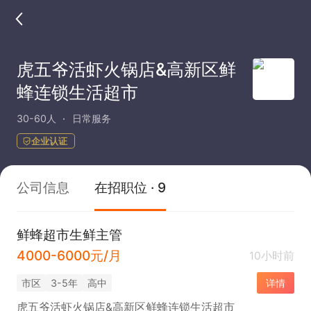
虎五爷活虾火锅店&高新区鲜
蜂连锁生活超市
30-60人
日常服务
企业认证
公司信息
在招职位 · 9
鲜蜂超市生鲜主管
4000-6000元/月
10小时前
市区
3-5年
高中
详情
虎五爷活虾火锅店&高新区鲜蜂连锁生活超市