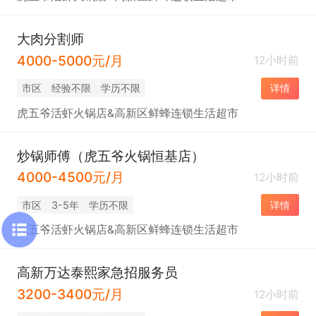
大肉分割师
4000-5000元/月
12小时前
市区
经验不限
学历不限
详情
虎五爷活虾火锅店&高新区鲜蜂连锁生活超市
炒锅师傅（虎五爷火锅恒基店）
4000-4500元/月
12小时前
市区
3-5年
学历不限
详情
虎五爷活虾火锅店&高新区鲜蜂连锁生活超市
高新万达泰熙家急招服务员
3200-3400元/月
12小时前