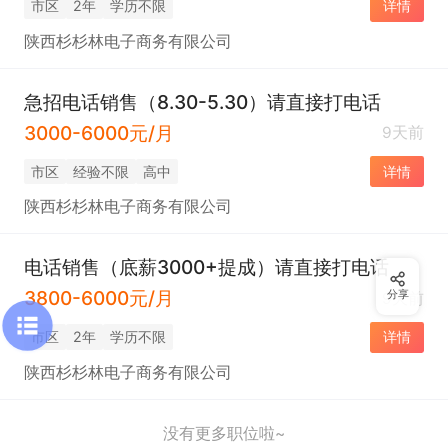
市区
2年
学历不限
详情
陕西杉杉林电子商务有限公司
急招电话销售（8.30-5.30）请直接打电话
3000-6000元/月
9天前
市区
经验不限
高中
详情
陕西杉杉林电子商务有限公司
电话销售（底薪3000+提成）请直接打电话
3800-6000元/月
分享
9天前
市区
2年
学历不限
详情
陕西杉杉林电子商务有限公司
没有更多职位啦~