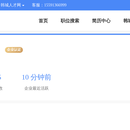
韩城人才网
客服：15591366999
首页
职位搜索
简历中心
韩
企业认证
5
10 分钟前
数
企业最近活跃