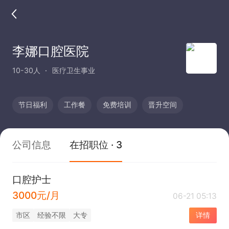
李娜口腔医院
10-30人
医疗卫生事业
节日福利
工作餐
免费培训
晋升空间
公司信息
在招职位 · 3
口腔护士
3000元/月
06-21 05:13
市区
经验不限
大专
详情