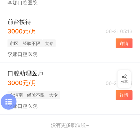
李娜口腔医院
前台接待
3000元/月
06-21 05:13
市区
经验不限
大专
详情
李娜口腔医院
口腔助理医师
3000元/月
分享
06-21 05:13
全渭南
经验不限
大专
详情
李娜口腔医院
没有更多职位啦~