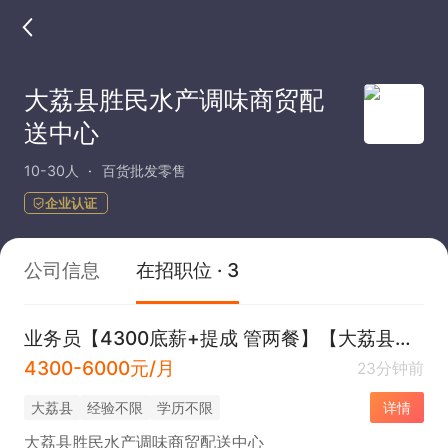
大荔县胜民水产调味商贸配
送中心
10-30人
百货批发零售
企业认证
公司信息
在招职位 · 3
业务员【4300底薪+提成 管两餐】【大荔县城】
4300-6000元/月
23分钟前
大荔县
经验不限
学历不限
详情
大荔县胜民水产调味商贸配送中心