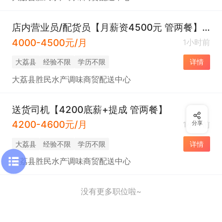
店内营业员/配货员【月薪资4500元 管两餐】【早5点晚5】
4000-4500元/月
1小时前
大荔县
经验不限
学历不限
详情
大荔县胜民水产调味商贸配送中心
送货司机【4200底薪+提成 管两餐】
4200-4600元/月
1小时前
分享
大荔县
经验不限
学历不限
详情
大荔县胜民水产调味商贸配送中心
没有更多职位啦~