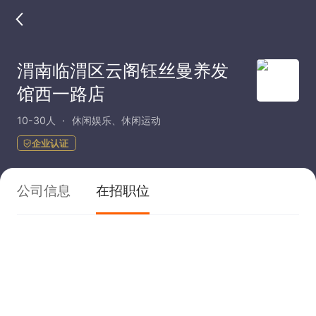
渭南临渭区云阁钰丝曼养发
馆西一路店
10-30人
休闲娱乐、休闲运动
企业认证
公司信息
在招职位