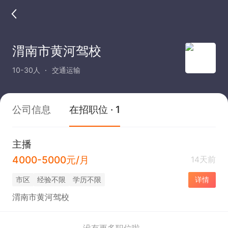
渭南市黄河驾校
10-30人
交通运输
公司信息
在招职位 · 1
主播
4000-5000元/月
14天前
市区
经验不限
学历不限
详情
渭南市黄河驾校