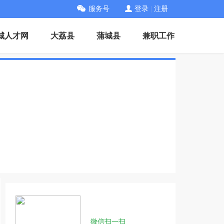
服务号
登录
|
注册
城人才网
大荔县
蒲城县
兼职工作
微信扫一扫