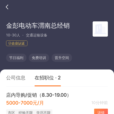
金彭电动车渭南总经销
10-30人
交通运输设备
企业认证
节日福利
免费培训
晋升空间
公司信息
在招职位 · 2
店内导购/促销（8.30-19.00）
5000-7000元/月
10分钟前
市区
经验不限
学历不限
详情