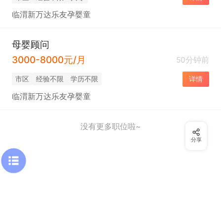
临渭新万达乐友孕婴童
母婴顾问
3000-8000元/月
50分钟前
市区
经验不限
学历不限
详情
临渭新万达乐友孕婴童
没有更多职位啦~
分享