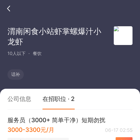
渭南闲食小站虾掌螺爆汁小
龙虾
10人以下
餐饮
话补
公司信息
在招职位 · 2
服务员（3000+ 简单干净）短期勿扰
3000-3300元/月
06-17 02:55