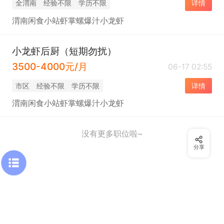
全渭南
经验不限
学历不限
详情
渭南闲食小站虾掌螺爆汁小龙虾
小龙虾后厨（短期勿扰）
3500-4000元/月
06-17 02:55
市区
经验不限
学历不限
详情
渭南闲食小站虾掌螺爆汁小龙虾
没有更多职位啦~
分享