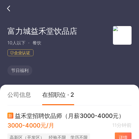
富力城益禾堂饮品店
10人以下
餐饮
企业认证
节日福利
公司信息
在招职位 · 2
益禾堂招聘饮品师（月薪3000-4000元）
新
3000-4000元/月
11分钟前
高新区（开发区）
经验不限
学历不限
详情