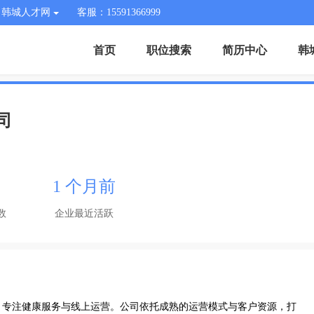
韩城人才网
客服：15591366999
首页
职位搜索
简历中心
韩
司
1 个月前
数
企业最近活跃
，专注健康服务与线上运营。公司依托成熟的运营模式与客户资源，打