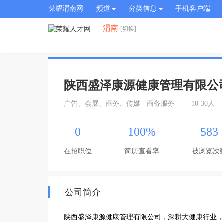
荣耀渭南网
频道
分类信息
手机客户端
渭南
[切换]
陕西盛泽康源健康管理有限公
广告、会展、商务、传媒 - 商务服务
10-30人
0
100%
583
在招职位
简历查看率
被浏览次
公司简介
陕西盛泽康源健康管理有限公司，深耕大健康行业