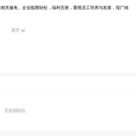
康相关服务。企业氛围轻松，福利完善，重视员工培养与发展，现广纳
展开
无在招职位