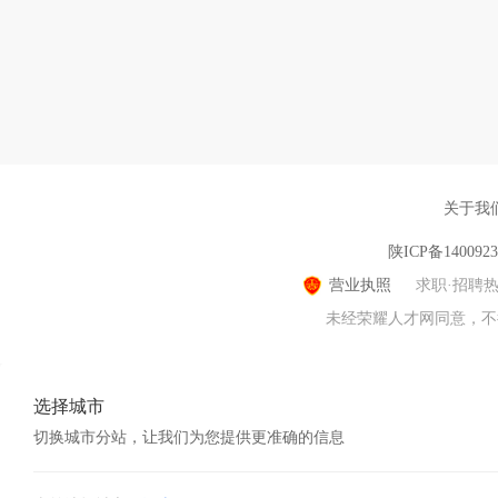
关于我
陕ICP备140092
营业执照
求职·招聘
未经荣耀人才网同意，不得转
选择城市
切换城市分站，让我们为您提供更准确的信息