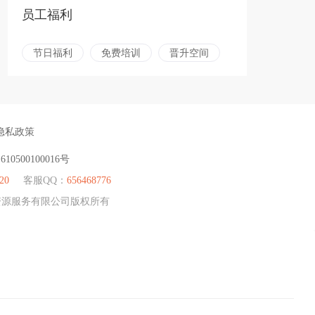
员工福利
节日福利
免费培训
晋升空间
隐私政策
：
610500100016号
20
客服QQ：
656468776
人力资源服务有限公司版权所有