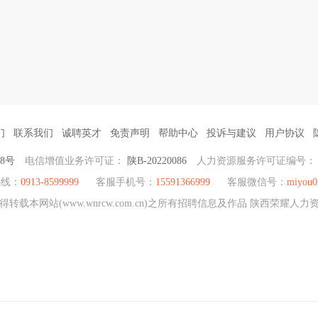
们
联系我们
诚聘英才
免责声明
帮助中心
投诉与建议
用户协议
38号
电信增值业务许可证：
陕B-20220086
人力资源服务许可证编号
热线：
0913-8599999
客服手机号：
15591366999
客服微信号：
miyou0
载本网站(www.wnrcw.com.cn)之所有招聘信息及作品 陕西荣耀