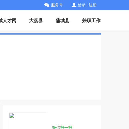
服务号
登录
|
注册
城人才网
大荔县
蒲城县
兼职工作
微信扫一扫