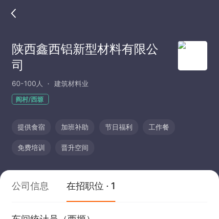
陕西鑫西铝新型材料有限公
司
60-100人
建筑材料业
阎村/西塬
提供食宿
加班补助
节日福利
工作餐
免费培训
晋升空间
公司信息
在招职位 · 1
车间统计员（西塬）