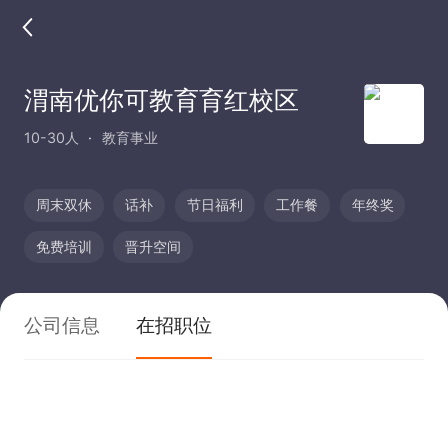
渭南优你可教育育红校区
10-30人
教育事业
周末双休
话补
节日福利
工作餐
年终奖
免费培训
晋升空间
公司信息
在招职位