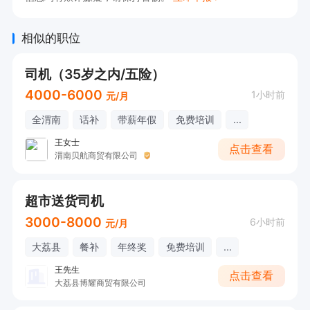
相似的职位
司机（35岁之内/五险）
4000-6000
1小时前
元/月
全渭南
话补
带薪年假
免费培训
...
王女士
点击查看
渭南贝航商贸有限公司
超市送货司机
3000-8000
6小时前
元/月
大荔县
餐补
年终奖
免费培训
...
王先生
点击查看
大荔县博耀商贸有限公司