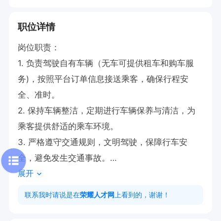
职位详情
岗位职责：

1. 负责驾驶自有车辆（无车可提供租车和购车服
务)，按照平台订单信息接送乘客，确保行程安
全、准时。

2. 保持车辆整洁，定期进行车辆保养与清洁，为
乘客提供舒适的乘车环境。

3. 严格遵守交通规则，文明驾驶，保障行车安
全，避免发生交通事故。

展开
4. 及时响应平台订单，高效完成接送任务，提升
乘客满意度。

联系我时请说是在
荣耀人才网
上看到的，谢谢！