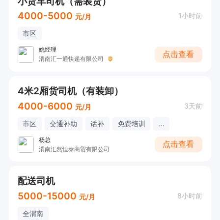
小货车司机（需装货）
4000-5000
1小时前
元/月
市区
姚经理
点击查看
渭南汇一通快递有限公司
4米2厢货司机（有装卸）
4000-6000
3天前
元/月
市区
交通补助
话补
免费培训
...
杨总
点击查看
渭南汇然恒泰商贸有限公司
配送司机
5000-15000
8小时前
元/月
全渭南