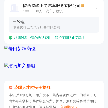
任职要求：

陕西岚峰上尚汽车服务有限公司
1. 持有有效的驾驶证，准驾车型符合网约车运营要
100-1000人
汽车、物流
求，且驾驶经验丰富。

王经理
2. 熟悉所在城市的道路及交通情况，具备良好的
陕西岚峰上尚汽车服务有限公司
方向感和导航使用能力。

求职过程中请勿缴纳费用，保持谨慎防止受骗！
3. 拥有自有车辆，车辆符合网约车运营标准，手
续齐全。

4. 具备较强的服务意识，热情、耐心、礼貌地对
待乘客。

5. 遵守网约车平台的各项规章制度，诚信经营。

工作时间：灵活安排，可根据自身情况自由接单。
荣耀人才网安全提醒
本站所有信息均由用户发布，其内容及因之产生的后果，均
由发布者承担；凡收取服装费、押金、报名费等各种费用的
信息均有欺诈嫌疑，请保持警惕。
立即举报 >