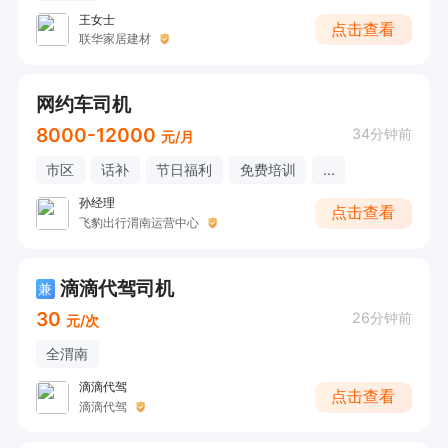
王女士
点击查看
联华家居建材
网约车司机
8000-12000
34分钟前
元/月
市区
话补
节日福利
免费培训
...
孙经理
点击查看
飞豹出行渭南运营中心
滴滴代驾司机
兼
30
26分钟前
元/次
全渭南
滴滴代驾
点击查看
滴滴代驾