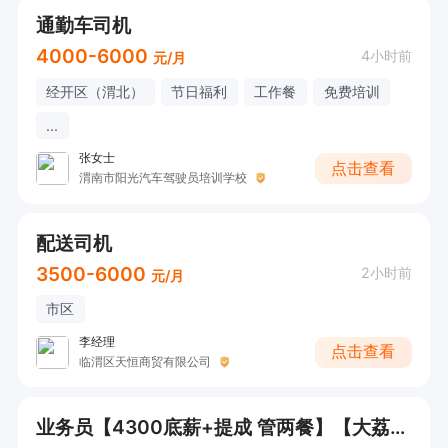
通勤车司机
4000-6000
4小时前
元/月
经开区（渭北）
节日福利
工作餐
免费培训
...
张女士
点击查看
渭南市阳光汽车驾驶员培训学校
配送司机
3500-6000
2小时前
元/月
市区
李经理
点击查看
临渭区天恒商贸有限公司
业务员【4300底薪+提成 管两餐】【大荔县城】