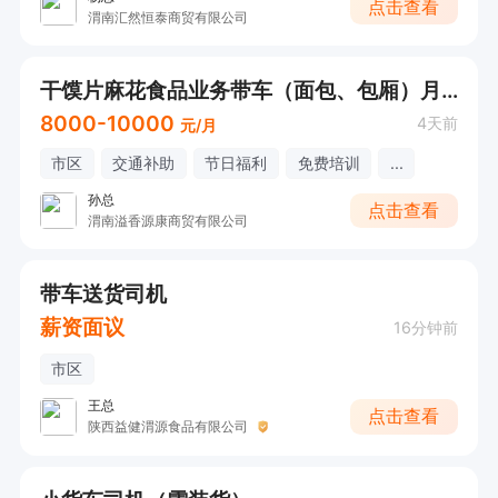
点击查看
渭南汇然恒泰商贸有限公司
干馍片麻花食品业务带车（面包、包厢）月8000起
8000-10000
4天前
元/月
市区
交通补助
节日福利
免费培训
...
孙总
点击查看
渭南溢香源康商贸有限公司
带车送货司机
薪资面议
16分钟前
市区
王总
点击查看
陕西益健渭源食品有限公司