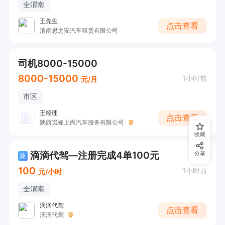
全渭南
王先生
点击查看
渭南思之安汽车租赁有限公司
司机8000-15000
8000-15000
1小时前
元/月
市区
王经理
点击查看
陕西岚峰上尚汽车服务有限公司
收藏
滴滴代驾—注册完成4单100元
分享
兼
100
1小时前
元/小时
全渭南
滴滴代驾
点击查看
滴滴代驾