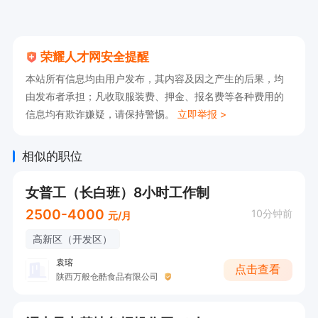
荣耀人才网安全提醒
本站所有信息均由用户发布，其内容及因之产生的后果，均
由发布者承担；凡收取服装费、押金、报名费等各种费用的
信息均有欺诈嫌疑，请保持警惕。
立即举报 >
相似的职位
女普工（长白班）8小时工作制
2500-4000
10分钟前
元/月
高新区（开发区）
袁瑢
点击查看
陕西万般仓酷食品有限公司