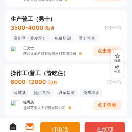
生产普工（男士）
3500-4000
12分钟前
元/月
高新区（开发区）
免费培训
晋升空间
王女士
点击查看
陕西尤尼科稀有金属材料有限公司
收藏
操作工\普工（管吃住）
分享
6000-12000
2分钟前
元/月
蒲城县
提供食宿
班车接送
免费培训
徐恩慈
点击查看
盐城万美人力资源有限公司
打电话
在线聊