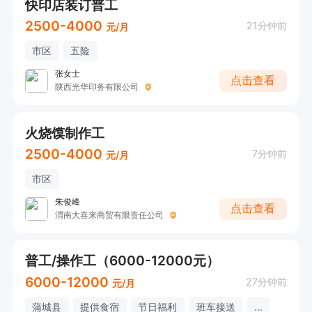
快印店装订普工
2500-4000
21分钟前
元/月
市区
五险
张女士
点击查看
陕西光华印务有限公司
火烧馍制作工
2500-4000
7分钟前
元/月
市区
朱俊峰
点击查看
渭南大喜来商贸有限责任公司
普工/操作工（6000-12000元）
6000-12000
27分钟前
元/月
蒲城县
提供食宿
节日福利
班车接送
...