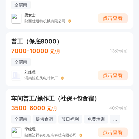
全渭南
梁女士
点击查看
陕西优耐特机械有限公司
普工（保底8000）
7000-10000
13分钟前
元/月
全渭南
刘经理
点击查看
渭南陈庄风电叶片厂
车间普工/操作工（社保+包食宿）
3500-6000
40分钟前
元/月
全渭南
提供食宿
节日福利
免费培训
...
李经理
点击查看
陕西迈祥有机玻璃科技有限公司