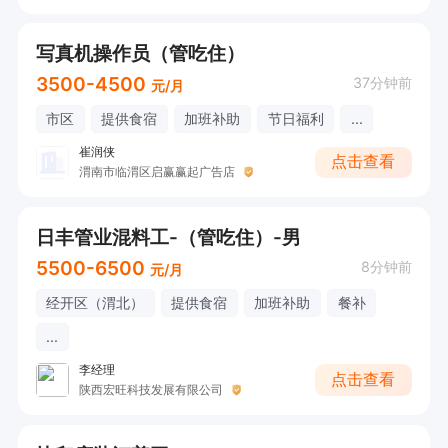
写真机操作员（管吃住）
3500-4500
37分钟前
元/月
市区
提供食宿
加班补助
节日福利
...
崔润侠
点击查看
渭南市临渭区启赢赢起广告店
日丰管业混料工-（管吃住）-男
5500-6500
8分钟前
元/月
经开区（渭北）
提供食宿
加班补助
餐补
...
李经理
点击查看
陕西宏旺科技发展有限公司