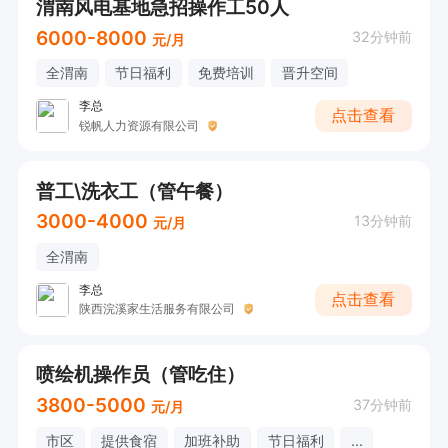
渭南风电基地急招操作工50人
6000-8000
32分钟前
元/月
全渭南
节日福利
免费培训
晋升空间
李总
点击查看
锐帆人力资源有限公司
普工\洗衣工（管午餐）
3000-4000
13分钟前
元/月
全渭南
李总
点击查看
陕西浣溪家生活服务有限公司
喷绘机操作员（管吃住）
3800-5000
37分钟前
元/月
市区
提供食宿
加班补助
节日福利
...