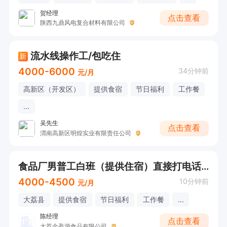
贺经理
点击查看
陕西九鼎风电复合材料有限公司
流水线操作工/包吃住
新
4000-6000
34分钟前
元/月
高新区（开发区）
提供食宿
节日福利
工作餐
...
吴先生
点击查看
渭南高新区明煌实业有限责任公司
食品厂男普工白班（提供住宿）直接打电话联系
4000-4500
10分钟前
元/月
大荔县
提供食宿
节日福利
工作餐
...
陈经理
点击查看
大荔金盈源食品有限公司