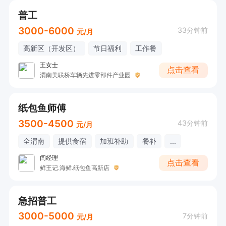
普工
3000-6000
33分钟前
元/月
高新区（开发区）
节日福利
工作餐
王女士
点击查看
渭南美联桥车辆先进零部件产业园
纸包鱼师傅
3500-4500
43分钟前
元/月
全渭南
提供食宿
加班补助
餐补
...
闫经理
点击查看
鲜王记.海鲜.纸包鱼高新店
急招普工
3000-5000
7分钟前
元/月