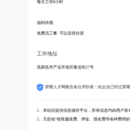
每天工作8小时
福利待遇
免费员工餐 可以安排住宿
工作地址
高新技术产业开发区敬业街27号
荣耀人才网敬告各位求职者：此企业已经过荣
1、本站仅提供信息储存平台，所有信息均由用户发
2、凡告知“收取服装费、押金、报名费等各种费用