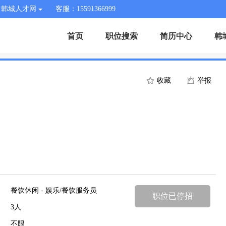
韩城人才网
客服：15591366999
首页
职位搜索
简历中心
韩
收藏
举报
餐饮休闲 - 娱乐/餐饮服务员
职位已停招
3人
不限