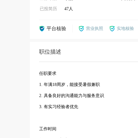
已投简历
47人
平台核验
营业执照
实地核验
职位描述
任职要求
1. 年满18周岁，能接受暑假兼职
2. 具备良好的沟通能力与服务意识
3. 有实习经验者优先
工作时间