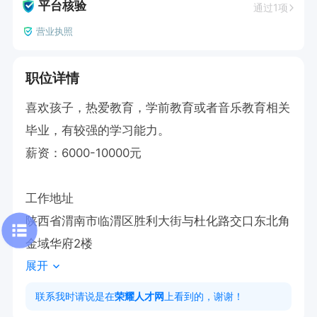
平台核验
通过1项
营业执照
职位详情
喜欢孩子，热爱教育，学前教育或者音乐教育相关
毕业，有较强的学习能力。

薪资：6000-10000元

工作地址

陕西省渭南市临渭区胜利大街与杜化路交口东北角
金域华府2楼
展开
联系我时请说是在
荣耀人才网
上看到的，谢谢！