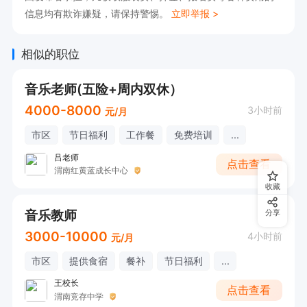
信息均有欺诈嫌疑，请保持警惕。
立即举报 >
相似的职位
音乐老师(五险+周内双休）
4000-8000
3小时前
元/月
市区
节日福利
工作餐
免费培训
...
吕老师
点击查看
渭南红黄蓝成长中心
收藏
音乐教师
分享
3000-10000
4小时前
元/月
市区
提供食宿
餐补
节日福利
...
王校长
点击查看
渭南竞存中学