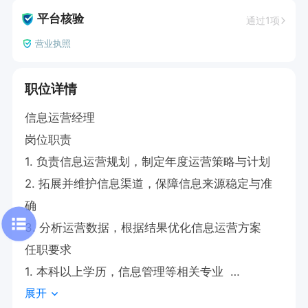
平台核验
通过1项
营业执照
职位详情
信息运营经理

岗位职责

1. 负责信息运营规划，制定年度运营策略与计划  

2. 拓展并维护信息渠道，保障信息来源稳定与准
确  

3. 分析运营数据，根据结果优化信息运营方案  

任职要求

1. 本科以上学历，信息管理等相关专业  

展开
2. 熟悉信息运营流程，熟练使用办公软件  
