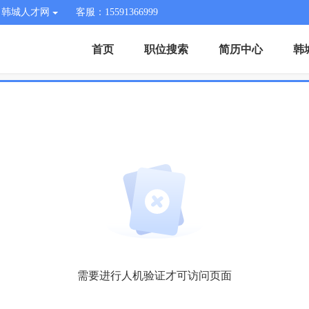
韩城人才网
客服：15591366999
首页
职位搜索
简历中心
韩
需要进行人机验证才可访问页面