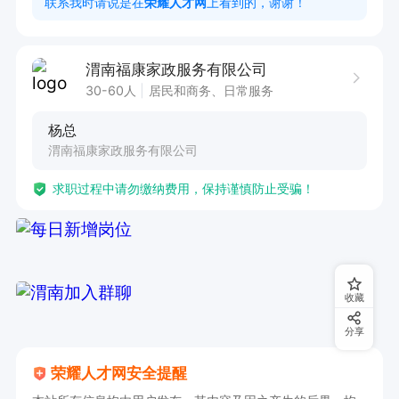
联系我时请说是在
荣耀人才网
上看到的，谢谢！
工作时间

渭南福康家政服务有限公司
根据医院或客户需求灵活安排
30-60人
居民和商务、日常服务
杨总
渭南福康家政服务有限公司
求职过程中请勿缴纳费用，保持谨慎防止受骗！
收藏
分享
荣耀人才网安全提醒